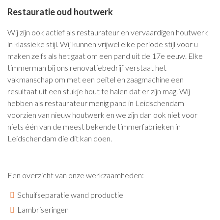
Restauratie oud houtwerk
Wij zijn ook actief als restaurateur en vervaardigen houtwerk
in klassieke stijl. Wij kunnen vrijwel elke periode stijl voor u
maken zelfs als het gaat om een pand uit de 17e eeuw. Elke
timmerman bij ons renovatiebedrijf verstaat het
vakmanschap om met een beitel en zaagmachine een
resultaat uit een stukje hout te halen dat er zijn mag. Wij
hebben als restaurateur menig pand in Leidschendam
voorzien van nieuw houtwerk en we zijn dan ook niet voor
niets één van de meest bekende timmerfabrieken in
Leidschendam die dit kan doen.
Een overzicht van onze werkzaamheden:
Schuifseparatie wand productie
Lambriseringen