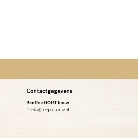
Contactgegevens
Bee Pee HOUT bouw
E:
info@beepeebouw.nl