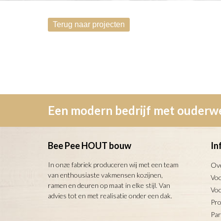
Een modern bedrijf met ouder
Bee Pee HOUT bouw
In
In onze fabriek produceren wij met een team
Ov
van enthousiaste vakmensen kozijnen,
Voo
ramen en deuren op maat in elke stijl. Van
Vo
advies tot en met realisatie onder een dak.
Pro
Par