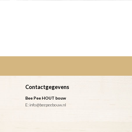
Contactgegevens
Bee Pee HOUT bouw
E:
info@beepeebouw.nl