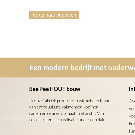
Een modern bedrijf met ouder
Bee Pee HOUT bouw
In
In onze fabriek produceren wij met een team
Ov
van enthousiaste vakmensen kozijnen,
Voo
ramen en deuren op maat in elke stijl. Van
Vo
advies tot en met realisatie onder een dak.
Pro
Par