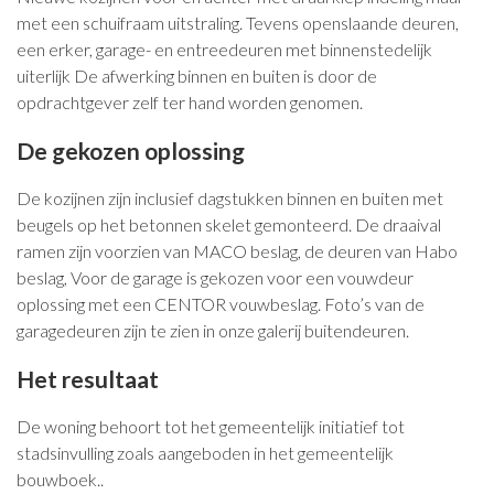
met een schuifraam uitstraling. Tevens openslaande deuren,
een erker, garage- en entreedeuren met binnenstedelijk
uiterlijk De afwerking binnen en buiten is door de
opdrachtgever zelf ter hand worden genomen.
De gekozen oplossing
De kozijnen zijn inclusief dagstukken binnen en buiten met
beugels op het betonnen skelet gemonteerd. De draaival
ramen zijn voorzien van MACO beslag, de deuren van Habo
beslag, Voor de garage is gekozen voor een vouwdeur
oplossing met een CENTOR vouwbeslag. Foto’s van de
garagedeuren zijn te zien in onze galerij buitendeuren.
Het resultaat
De woning behoort tot het gemeentelijk initiatief tot
stadsinvulling zoals aangeboden in het gemeentelijk
bouwboek..